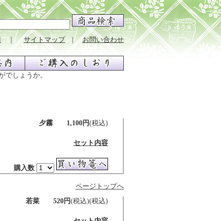
用
｜
サイトマップ
|
お問い合わせ
がでしょうか。
夕霧 1,100円
(税込)
セット内容
購入数
ページトップへ
若菜 520円
(税込)(税込)
セット内容