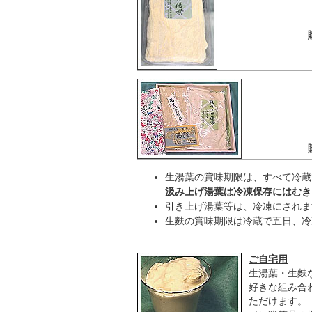
生湯葉の賞味期限は、すべて冷蔵
汲み上げ湯葉は冷凍保存にはむき
引き上げ湯葉等は、冷凍にされま
生麩の賞味期限は冷蔵で五日、冷
ご自宅用
生湯葉・生麩
好きな組み合
ただけます。